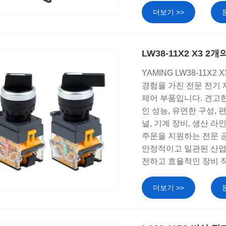
더보기 >>
LW38-11X2 X3 
YAMING LW38-11
경험을 가진 전문 전기 제조
제어 부품입니다. 견고
인 성능, 유연한 구성,
널, 기계 장비, 생산 
주문을 지원하는 전문 공
안정적이고 일관된 산업
전하고 효율적인 장비 
더보기 >>