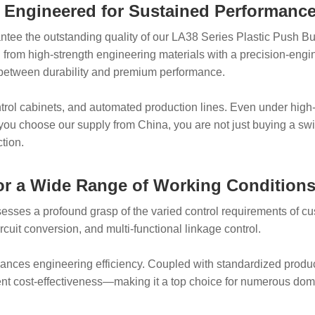
| Engineered for Sustained Performance 
ee the outstanding quality of our LA38 Series Plastic Push Butt
 from high-strength engineering materials with a precision-engi
e between durability and premium performance.
ontrol cabinets, and automated production lines. Even under high-
 you choose our supply from China, you are not just buying a sw
tion.
for a Wide Range of Working Condition
sesses a profound grasp of the varied control requirements of 
rcuit conversion, and multi-functional linkage control.
 enhances engineering efficiency. Coupled with standardized prod
lent cost-effectiveness—making it a top choice for numerous dom