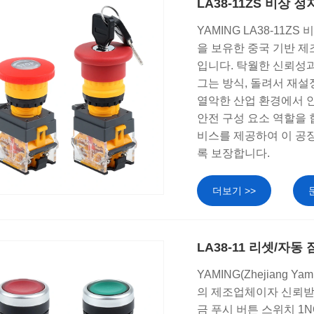
LA38-11ZS 비상
YAMING LA38-11
을 보유한 중국 기반 제조업
입니다. 탁월한 신뢰성과
그는 방식, 돌려서 재설
열악한 산업 환경에서 
안전 구성 요소 역할을 
비스를 제공하여 이 공장
록 보장합니다.
더보기 >>
LA38-11 리셋/자동
YAMING(Zhejiang 
의 제조업체이자 신뢰받는
금 푸시 버튼 스위치 1