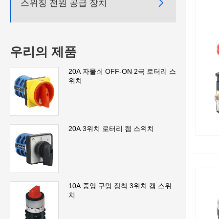

스위칭 전원 공급 장치
우리의 제품
20A 자물쇠 OFF-ON 2극 로터리 스
위치
20A 3위치 로터리 캠 스위치
10A 중앙 구멍 장착 3위치 캠 스위
치