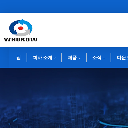
집
회사 소개
제품
소식
다운