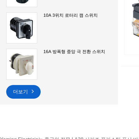
10A 3위치 로터리 캠 스위치
16A 방폭형 중앙 극 전환 스위치
더보기