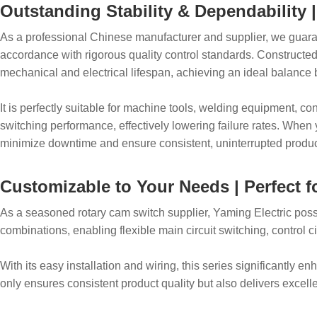
Outstanding Stability & Dependability 
As a professional Chinese manufacturer and supplier, we guarant
accordance with rigorous quality control standards. Constructed
mechanical and electrical lifespan, achieving an ideal balanc
It is perfectly suitable for machine tools, welding equipment, c
switching performance, effectively lowering failure rates. When
minimize downtime and ensure consistent, uninterrupted produc
Customizable to Your Needs | Perfect 
As a seasoned rotary cam switch supplier, Yaming Electric pos
combinations, enabling flexible main circuit switching, control ci
With its easy installation and wiring, this series significantly
only ensures consistent product quality but also delivers excel