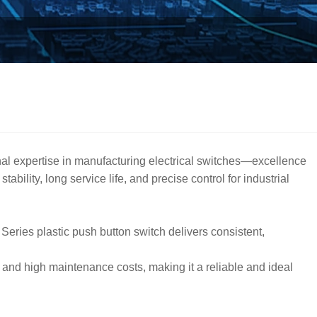
nal expertise in manufacturing electrical switches—excellence
lity, long service life, and precise control for industrial
eries plastic push button switch delivers consistent,
, and high maintenance costs, making it a reliable and ideal