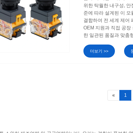
위한 탁월한 내구성, 안
준에 따라 설계된 이 모
결합하여 전 세계 제어 
OEM 지원과 직접 공장
한 일관된 품질과 맞춤
더보기 >>
«
1