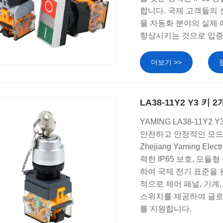
합니다. 국제 고객들의 
물 자동화 분야의 실제
향상시키는 것으로 입
더보기 >>
LA38-11Y2 Y3 
YAMING LA38-11
안전하고 안정적인 모드
Zhejiang Yaming 
력한 IP65 보호, 모듈
하여 국제 전기 표준을 
적으로 제어 패널, 기계
스위치를 제공하여 글로
를 지원합니다.