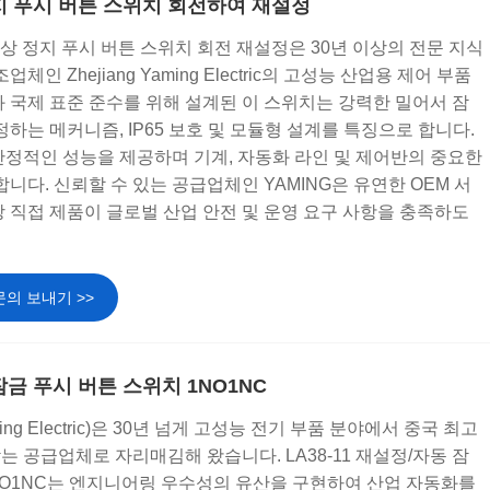
 정지 푸시 버튼 스위치 회전하여 재설정
ZS 비상 정지 푸시 버튼 스위치 회전 재설정은 30년 이상의 전문 지식
체인 Zhejiang Yaming Electric의 고성능 산업용 제어 부품
 국제 표준 준수를 위해 설계된 이 스위치는 강력한 밀어서 잠
정하는 메커니즘, IP65 보호 및 모듈형 설계를 특징으로 합니다.
안정적인 성능을 제공하며 기계, 자동화 라인 및 제어반의 중요한
합니다. 신뢰할 수 있는 공급업체인 YAMING은 유연한 OEM 서
 직접 제품이 글로벌 산업 안전 및 운영 요구 사항을 충족하도
문의 보내기 >>
 잠금 푸시 버튼 스위치 1NO1NC
Yaming Electric)은 30년 넘게 고성능 전기 부품 분야에서 중국 최고
 공급업체로 자리매김해 왔습니다. LA38-11 재설정/자동 잠
NO1NC는 엔지니어링 우수성의 유산을 구현하여 산업 자동화를