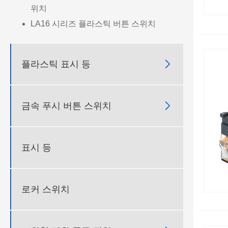
위치
LA16 시리즈 플라스틱 버튼 스위치

플라스틱 표시 등

금속 푸시 버튼 스위치
표시 등
로커 스위치