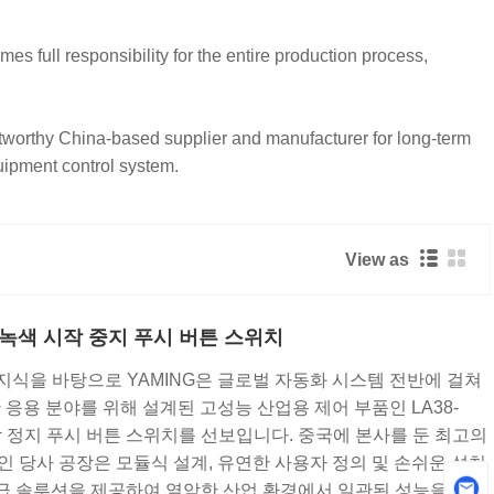
 full responsibility for the entire production process,
ustworthy China-based supplier and manufacturer for long-term
uipment control system.
View as
간색 녹색 시작 중지 푸시 버튼 스위치
 지식을 바탕으로 YAMING은 글로벌 자동화 시스템 전반에 걸쳐
응용 분야를 위해 설계된 고성능 산업용 제어 부품인 LA38-
시작 정지 푸시 버튼 스위치를 선보입니다. 중국에 본사를 둔 최고의
 당사 공장은 모듈식 설계, 유연한 사용자 정의 및 손쉬운 설치
 등급 솔루션을 제공하여 열악한 산업 환경에서 일관된 성능을 보장