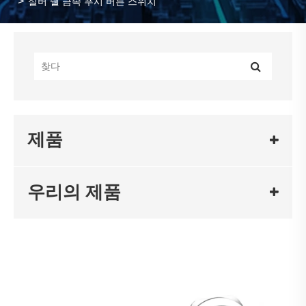
실버 쉘 금속 푸시 버튼 스위치
제품
우리의 제품