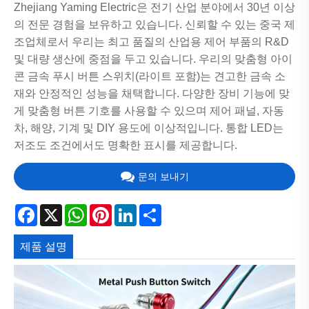
Zhejiang Yaming Electric은 전기 산업 분야에서 30년 이상
의 전문 경험을 보유하고 있습니다. 신뢰할 수 있는 중국 제
조업체로서 우리는 최고 품질의 산업용 제어 부품의 R&D
및 대량 생산에 중점을 두고 있습니다. 우리의 맞춤형 아이
콘 금속 푸시 버튼 스위치(라이트 포함)는 견고한 금속 소
재와 안정적인 성능을 채택합니다. 다양한 장비 기능에 맞
게 맞춤형 버튼 기호를 사용할 수 있으며 제어 패널, 자동
차, 해양, 기계 및 DIY 용도에 이상적입니다. 통합 LED는
저조도 조건에서도 명확한 표시를 제공합니다.
문의 보내기
Facebook
X
WhatsApp
Pinterest
LinkedIn
Share
제품 설명