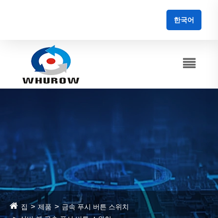
한국어
집
제품
금속 푸시 버튼 스위치