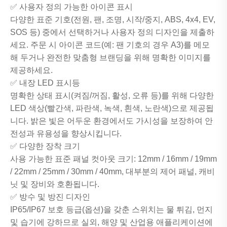
✅ 사용자 정의 가능한 아이콘 표시
다양한 표준 기호(전원, 팬, 조명, 시작/중지, ABS, 4x4, EV,
SOS 등) 중에서 선택하거나 사용자 정의 디자인을 제출하
세요. 주문 시 아이콘 코드(예: 팬 기호의 경우 A3)를 메모
해 두거나 완전한 맞춤형 브랜딩을 위해 명확한 이미지를
제공하세요.
✅ 내장 LED 표시등
명확한 상태 표시(켜짐/꺼짐, 활성, 오류 등)를 위해 다양한
LED 색상(빨간색, 파란색, 녹색, 흰색, 노란색)으로 제공됩
니다. 밝은 빛은 어두운 환경에서도 가시성을 보장하여 안
전성과 유용성을 향상시킵니다.
✅ 다양한 장착 크기
사용 가능한 표준 패널 컷아웃 크기: 12mm / 16mm / 19mm
/ 22mm / 25mm / 30mm / 40mm, 대부분의 제어 패널, 캐비
닛 및 장비와 호환됩니다.
✅ 방수 및 방진 디자인
IP65/IP67 보호 등급(옵션)을 갖춘 스위치는 물 튀김, 먼지
및 습기에 강하므로 실외, 해양 및 산업용 애플리케이션에