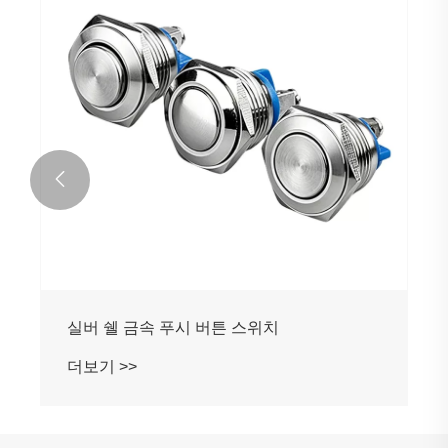
정의
더보기 >>
