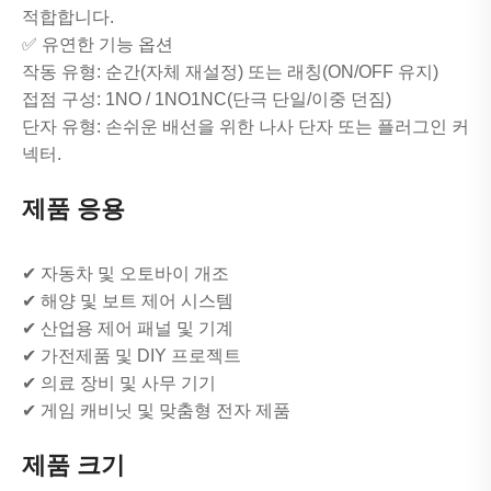
적합합니다.
✅ 유연한 기능 옵션
작동 유형: 순간(자체 재설정) 또는 래칭(ON/OFF 유지)
접점 구성: 1NO / 1NO1NC(단극 단일/이중 던짐)
단자 유형: 손쉬운 배선을 위한 나사 단자 또는 플러그인 커
넥터.
제품 응용
✔ 자동차 및 오토바이 개조
✔ 해양 및 보트 제어 시스템
✔ 산업용 제어 패널 및 기계
✔ 가전제품 및 DIY 프로젝트
✔ 의료 장비 및 사무 기기
✔ 게임 캐비닛 및 맞춤형 전자 제품
제품 크기