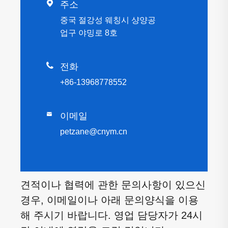

주소
중국 절강성 웨칭시 샹양공
업구 야밍로 8호

전화
+86-13968778552

이메일
petzane@cnym.cn
견적이나 협력에 관한 문의사항이 있으신
경우, 이메일이나 아래 문의양식을 이용
해 주시기 바랍니다. 영업 담당자가 24시