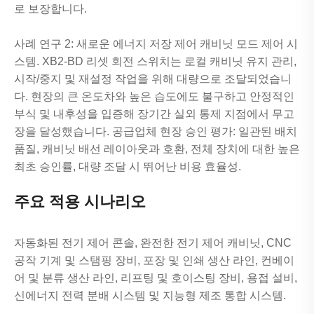
로 보장합니다.
사례 연구 2: 새로운 에너지 저장 제어 캐비닛 모드 제어 시
스템. XB2-BD 리셋 회전 스위치는 로컬 캐비닛 유지 관리,
시작/중지 및 재설정 작업을 위해 대량으로 조달되었습니
다. 현장의 큰 온도차와 높은 습도에도 불구하고 안정적인
부식 및 내후성을 입증해 장기간 실외 통제 지점에서 무고
장을 달성했습니다. 공급업체 현장 승인 평가: 일관된 배치
품질, 캐비닛 배선 레이아웃과 호환, 전체 장치에 대한 높은
최초 승인률, 대량 조달 시 뛰어난 비용 효율성.
주요 적용 시나리오
자동화된 전기 제어 콘솔, 완전한 전기 제어 캐비닛, CNC
공작 기계 및 스탬핑 장비, 포장 및 인쇄 생산 라인, 컨베이
어 및 분류 생산 라인, 리프팅 및 호이스팅 장비, 용접 설비,
신에너지 전력 분배 시스템 및 지능형 제조 통합 시스템.