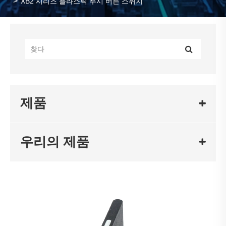
XB2 시리즈 플라스틱 푸시 버튼 스위치
제품
우리의 제품