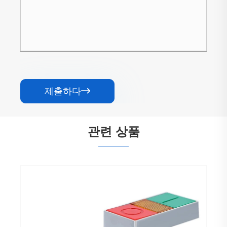
제출하다

관련 상품
XB2-EA 순간 재설정 푸시 버튼 스위치
더보기 >>