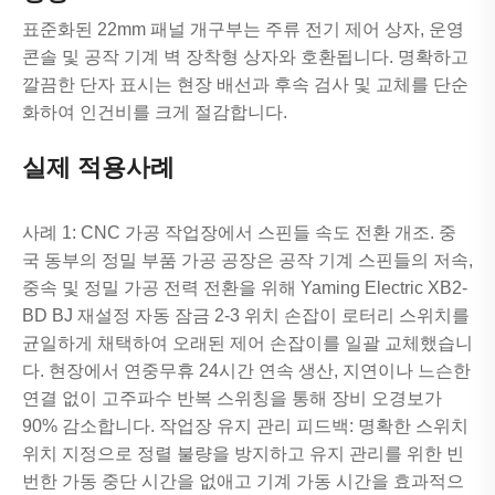
표준화된 22mm 패널 개구부는 주류 전기 제어 상자, 운영
콘솔 및 공작 기계 벽 장착형 상자와 호환됩니다. 명확하고
깔끔한 단자 표시는 현장 배선과 후속 검사 및 교체를 단순
화하여 인건비를 크게 절감합니다.
실제 적용사례
사례 1: CNC 가공 작업장에서 스핀들 속도 전환 개조. 중
국 동부의 정밀 부품 가공 공장은 공작 기계 스핀들의 저속,
중속 및 정밀 가공 전력 전환을 위해 Yaming Electric XB2-
BD BJ 재설정 자동 잠금 2-3 위치 손잡이 로터리 스위치를
균일하게 채택하여 오래된 제어 손잡이를 일괄 교체했습니
다. 현장에서 연중무휴 24시간 연속 생산, 지연이나 느슨한
연결 없이 고주파수 반복 스위칭을 통해 장비 오경보가
90% 감소합니다. 작업장 유지 관리 피드백: 명확한 스위치
위치 지정으로 정렬 불량을 방지하고 유지 관리를 위한 빈
번한 가동 중단 시간을 없애고 기계 가동 시간을 효과적으