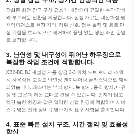
강화된 회전 잠금 구성 요소가 내장되어 균일한 촉각 감쇠
와 부드러운 전환을 제공합니다. 접점 재료는 내산화성 및
저임피던스로 현장 지터, 허위 신호, 접촉 불량 및 회로 단
절 위험을 효과적으로 제거하여 중단 없는 생산 라인 운영
을 보장합니다.
3. 난연성 및 내구성이 뛰어난 하우징으로
복잡한 작업 조건에 적합합니다.
XB2-BD BJ 재설정 자동 잠금 2-3 위치 노브 로터리 스위
치 하우징은 고강도 난연성 엔지니어링 플라스틱으로 제작
되었습니다. 패스너는 부식 방지, 녹 방지, 충격 방지, 내유
성 및 고온과 저온 교대로 견딜 수 있습니다. 먼지가 많고
약간 습한 환경과 같은 열악한 산업 환경에 적합하며 서비
스 수명은 전체 장비 수명주기의 요구 사항을 충족합니다.
4. 표준 빠른 설치 구조, 시간 절약 및 효율성
향상