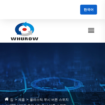
한국어
집
제품
플라스틱 푸시 버튼 스위치