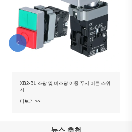

뉴스 추천