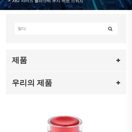
XB2 시리즈 플라스틱 푸시 버튼 스위치
제품
우리의 제품