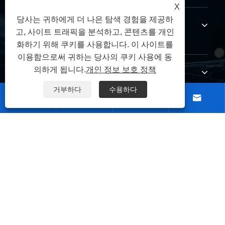
X
당사는 귀하에게 더 나은 탐색 경험을 제공하
제품
고, 사이트 트래픽을 분석하고, 콘텐츠를 개인
화하기 위해 쿠키를 사용합니다. 이 사이트를
이용함으로써 귀하는 당사의 쿠키 사용에 동
의하게 됩니다.
개인 정보 보호 정책
문의하기
거부하다
수용하다




팔로우
저작권 © 2026 Zhejiang Yaming Electric Co.,Ltd. 모든 권리
보유.
|
|
|
|
Links
Sitemap
RSS
XML