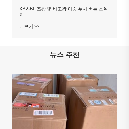
XB2-BL 조광 및 비조광 이중 푸시 버튼 스위
치
더보기 >>
뉴스 추천