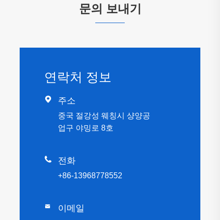
문의 보내기
연락처 정보

주소
중국 절강성 웨칭시 샹양공
업구 야밍로 8호

전화
+86-13968778552

이메일