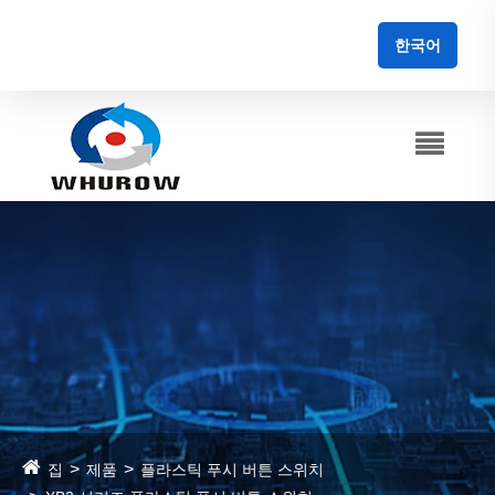
한국어
집
제품
플라스틱 푸시 버튼 스위치