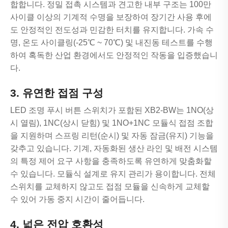
합합니다. 정밀 접촉 시스템과 견고한 내부 구조는 100만
사이클 이상의 기계적 수명을 보장하여 장기간 사용 후에
도 안정적인 전도성과 민감한 터치를 유지합니다. 가속 수
명, 온도 사이클링(-25℃ ~ 70℃) 및 내진동 테스트를 수행
하여 혹독한 산업 환경에서도 안정적인 작동을 입증했습니
다.
3. 유연한 접점 구성
LED 조명 푸시 버튼 스위치가 포함된 XB2-BW는 1NO(상
시 열림), 1NC(상시 닫힘) 및 1NO+1NC 모듈식 접점 조합
을 지원하며 스프링 리턴(순시) 및 자동 잠금(유지) 기능을
갖추고 있습니다. 기계, 자동화된 생산 라인 및 배전 시스템
의 특정 제어 요구 사항을 충족하도록 유연하게 맞춤화할
수 있습니다. 모듈식 설계로 유지 관리가 용이합니다. 전체
스위치를 교체하지 않고도 접점 모듈을 신속하게 교체할
수 있어 가동 중지 시간이 줄어듭니다.
4. 넓은 전압 호환성