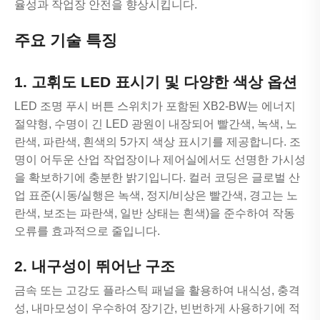
율성과 작업장 안전을 향상시킵니다.
주요 기술 특징
1. 고휘도 LED 표시기 및 다양한 색상 옵션
LED 조명 푸시 버튼 스위치가 포함된 XB2-BW는 에너지
절약형, 수명이 긴 LED 광원이 내장되어 빨간색, 녹색, 노
란색, 파란색, 흰색의 5가지 색상 표시기를 제공합니다. 조
명이 어두운 산업 작업장이나 제어실에서도 선명한 가시성
을 확보하기에 충분한 밝기입니다. 컬러 코딩은 글로벌 산
업 표준(시동/실행은 녹색, 정지/비상은 빨간색, 경고는 노
란색, 보조는 파란색, 일반 상태는 흰색)을 준수하여 작동
오류를 효과적으로 줄입니다.
2. 내구성이 뛰어난 구조
금속 또는 고강도 플라스틱 패널을 활용하여 내식성, 충격
성, 내마모성이 우수하여 장기간, 빈번하게 사용하기에 적